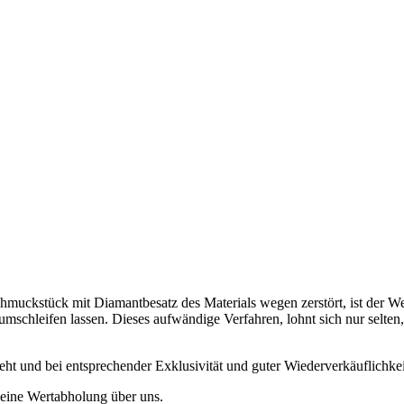
Schmuckstück mit Diamantbesatz des Materials wegen zerstört, ist der W
 umschleifen lassen. Dieses aufwändige Verfahren, lohnt sich nur selte
eht und bei entsprechender Exklusivität und guter Wiederverkäuflichkeit
e eine Wertabholung über uns.