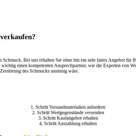
 verkaufen?
n Schmuck. Bei uns erhalten Sie ohne hin ein sehr faires Angebot für
 es wichtig einen kompetenten Ansprechpartner, wie die Experten von W
e Zerstörung des Schmucks unsinnig wäre.
1. Schritt
Versandmaterialien anfordern
2. Schritt
Wertgegenstände versenden
3. Schritt
Kaufangebot erhalten
4. Schritt
Auszahlung erhalten