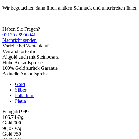
Wir begutachten dann Ihren antiken Schmuck und unterbreiten Ihnen
Haben Sie Fragen?
02175 / 8956041
Nachricht senden
Vorteile bei Wertankauf
Versandkostenfrei
Altgold auch mit Steinbesatz
Hohe Ankaufspreise
100% Gold zurück Garantie
Aktuelle Ankaufspreise
Gold
Silber
Palladium
Platin
Feingold 999
106,74 €/g
Gold 900
96,07 €/g
Gold 750