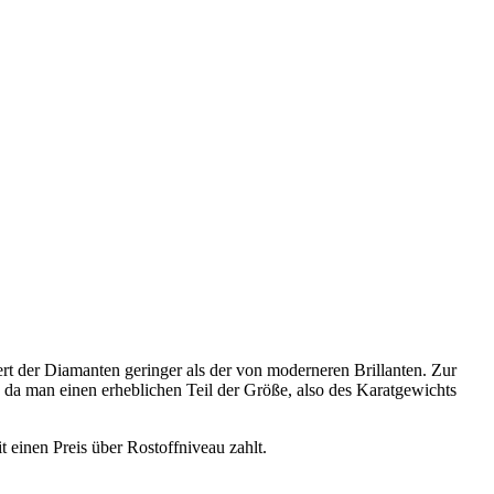
ert der Diamanten geringer als der von moderneren Brillanten. Zur
n, da man einen erheblichen Teil der Größe, also des Karatgewichts
 einen Preis über Rostoffniveau zahlt.