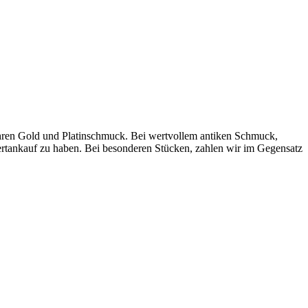
 Ihren Gold und Platinschmuck. Bei wertvollem antiken Schmuck,
ertankauf zu haben. Bei besonderen Stücken, zahlen wir im Gegensatz