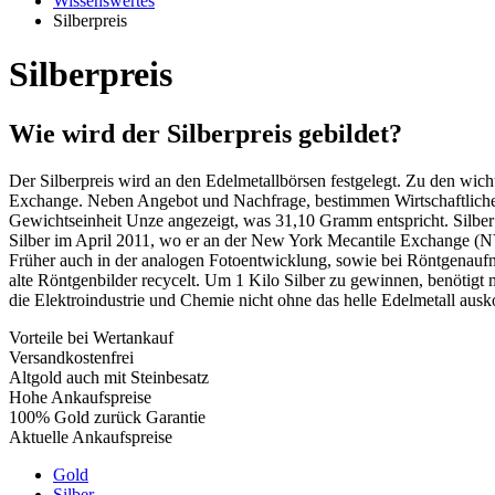
Wissenswertes
Silberpreis
Silberpreis
Wie wird der Silberpreis gebildet?
Der Silberpreis wird an den Edelmetallbörsen festgelegt. Zu den w
Exchange. Neben Angebot und Nachfrage, bestimmen Wirtschaftliche un
Gewichtseinheit Unze angezeigt, was 31,10 Gramm entspricht. Silber
Silber im April 2011, wo er an der New York Mecantile Exchange (NYM
Früher auch in der analogen Fotoentwicklung, sowie bei Röntgenauf
alte Röntgenbilder recycelt. Um 1 Kilo Silber zu gewinnen, benötig
die Elektroindustrie und Chemie nicht ohne das helle Edelmetall ausk
Vorteile bei Wertankauf
Versandkostenfrei
Altgold auch mit Steinbesatz
Hohe Ankaufspreise
100% Gold zurück Garantie
Aktuelle Ankaufspreise
Gold
Silber