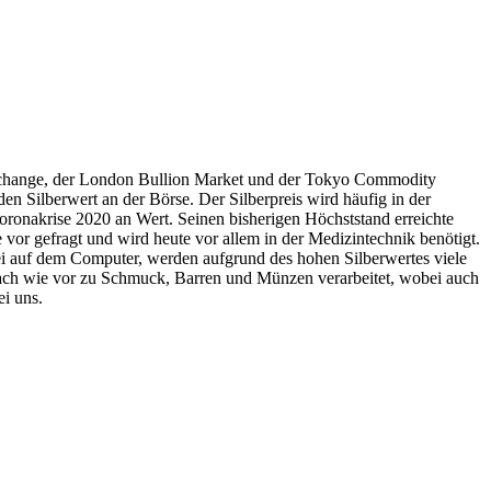
 Exchange, der London Bullion Market und der Tokyo Commodity
n Silberwert an der Börse. Der Silberpreis wird häufig in der
ronakrise 2020 an Wert. Seinen bisherigen Höchststand erreichte
vor gefragt und wird heute vor allem in der Medizintechnik benötigt.
i auf dem Computer, werden aufgrund des hohen Silberwertes viele
 nach wie vor zu Schmuck, Barren und Münzen verarbeitet, wobei auch
ei uns.