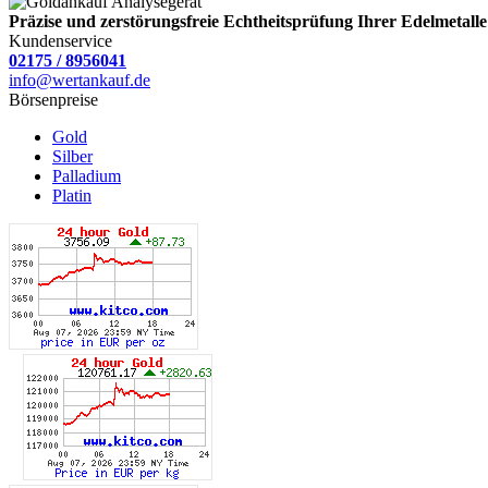
Präzise und zerstörungsfreie Echtheitsprüfung Ihrer Edelmetalle
Kundenservice
02175 / 8956041
info@wertankauf.de
Börsenpreise
Gold
Silber
Palladium
Platin