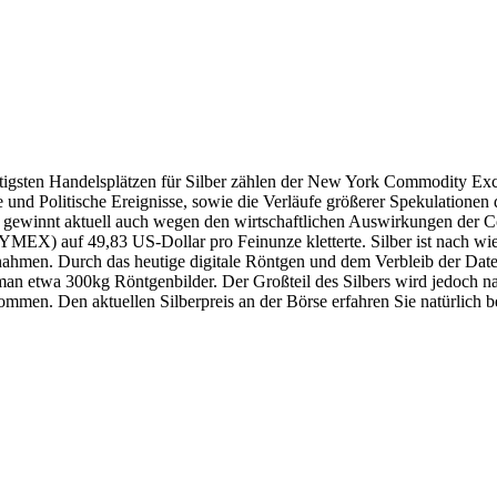
ichtigsten Handelsplätzen für Silber zählen der New York Commodity
d Politische Ereignisse, sowie die Verläufe größerer Spekulationen de
 gewinnt aktuell auch wegen den wirtschaftlichen Auswirkungen der Co
EX) auf 49,83 US-Dollar pro Feinunze kletterte. Silber ist nach wie 
nahmen. Durch das heutige digitale Röntgen und dem Verbleib der Date
t man etwa 300kg Röntgenbilder. Der Großteil des Silbers wird jedoch
ommen. Den aktuellen Silberpreis an der Börse erfahren Sie natürlich b