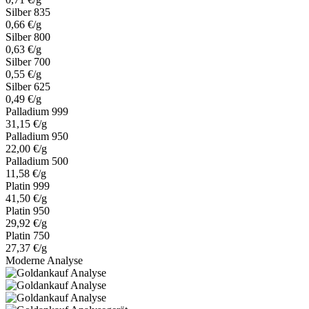
Silber 835
0,66 €/g
Silber 800
0,63 €/g
Silber 700
0,55 €/g
Silber 625
0,49 €/g
Palladium 999
31,15 €/g
Palladium 950
22,00 €/g
Palladium 500
11,58 €/g
Platin 999
41,50 €/g
Platin 950
29,92 €/g
Platin 750
27,37 €/g
Moderne Analyse