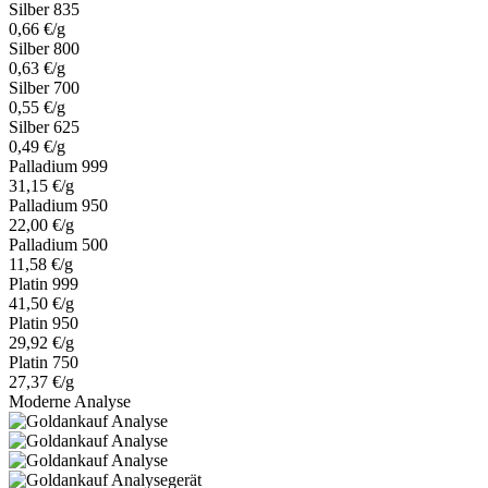
Silber 835
0,66 €/g
Silber 800
0,63 €/g
Silber 700
0,55 €/g
Silber 625
0,49 €/g
Palladium 999
31,15 €/g
Palladium 950
22,00 €/g
Palladium 500
11,58 €/g
Platin 999
41,50 €/g
Platin 950
29,92 €/g
Platin 750
27,37 €/g
Moderne Analyse