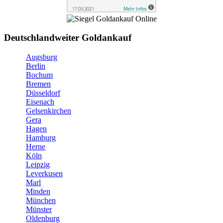
Deutschlandweiter Goldankauf
Augsburg
Berlin
Bochum
Bremen
Düsseldorf
Eisenach
Gelsenkirchen
Gera
Hagen
Hamburg
Herne
Köln
Leipzig
Leverkusen
Marl
Minden
München
Münster
Oldenburg