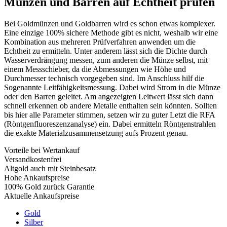
Münzen und Barren auf Echtheit prüfen
Bei Goldmünzen und Goldbarren wird es schon etwas komplexer.
Eine einzige 100% sichere Methode gibt es nicht, weshalb wir eine
Kombination aus mehreren Prüfverfahren anwenden um die
Echtheit zu ermitteln. Unter anderem lässt sich die Dichte durch
Wasserverdrängung messen, zum anderen die Münze selbst, mit
einem Messschieber, da die Abmessungen wie Höhe und
Durchmesser technisch vorgegeben sind. Im Anschluss hilf die
Sogenannte Leitfähigkeitsmessung. Dabei wird Strom in die Münze
oder den Barren geleitet. Am angezeigten Leitwert lässt sich dann
schnell erkennen ob andere Metalle enthalten sein könnten. Sollten
bis hier alle Parameter stimmen, setzen wir zu guter Letzt die RFA
(Röntgenfluoreszenzanalyse) ein. Dabei ermitteln Röntgenstrahlen
die exakte Materialzusammensetzung aufs Prozent genau.
Vorteile bei Wertankauf
Versandkostenfrei
Altgold auch mit Steinbesatz
Hohe Ankaufspreise
100% Gold zurück Garantie
Aktuelle Ankaufspreise
Gold
Silber