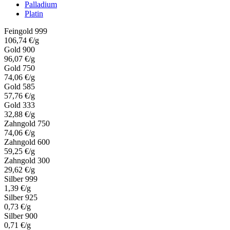
Palladium
Platin
Feingold 999
106,74 €/g
Gold 900
96,07 €/g
Gold 750
74,06 €/g
Gold 585
57,76 €/g
Gold 333
32,88 €/g
Zahngold 750
74,06 €/g
Zahngold 600
59,25 €/g
Zahngold 300
29,62 €/g
Silber 999
1,39 €/g
Silber 925
0,73 €/g
Silber 900
0,71 €/g