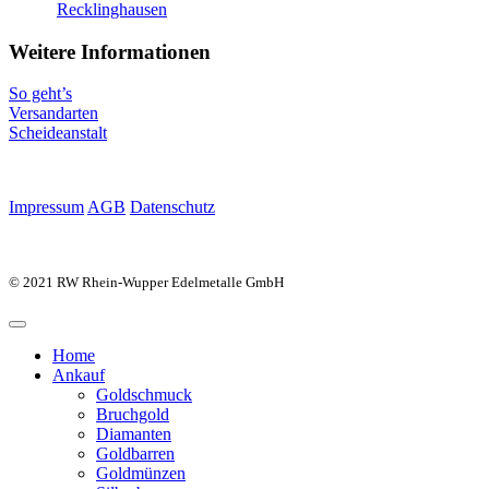
Recklinghausen
Weitere Informationen
So geht’s
Versandarten
Scheideanstalt
Impressum
AGB
Datenschutz
© 2021 RW Rhein-Wupper Edelmetalle GmbH
Home
Ankauf
Goldschmuck
Bruchgold
Diamanten
Goldbarren
Goldmünzen