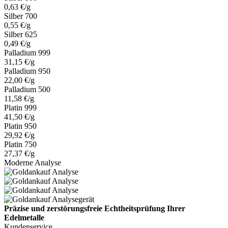
0,63 €/g
Silber 700
0,55 €/g
Silber 625
0,49 €/g
Palladium 999
31,15 €/g
Palladium 950
22,00 €/g
Palladium 500
11,58 €/g
Platin 999
41,50 €/g
Platin 950
29,92 €/g
Platin 750
27,37 €/g
Moderne Analyse
Präzise und zerstörungsfreie Echtheitsprüfung Ihrer
Edelmetalle
Kundenservice