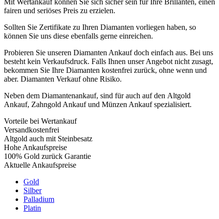
Mit Wertankauf können Sie sich sicher sein für Ihre Brillanten, einen
fairen und seriöses Preis zu erzielen.
Sollten Sie Zertifikate zu Ihren Diamanten vorliegen haben, so
können Sie uns diese ebenfalls gerne einreichen.
Probieren Sie unseren Diamanten Ankauf doch einfach aus. Bei uns
besteht kein Verkaufsdruck. Falls Ihnen unser Angebot nicht zusagt,
bekommen Sie Ihre Diamanten kostenfrei zurück, ohne wenn und
aber. Diamanten Verkauf ohne Risiko.
Neben dem Diamantenankauf, sind für auch auf den Altgold
Ankauf, Zahngold Ankauf und Münzen Ankauf spezialisiert.
Vorteile bei Wertankauf
Versandkostenfrei
Altgold auch mit Steinbesatz
Hohe Ankaufspreise
100% Gold zurück Garantie
Aktuelle Ankaufspreise
Gold
Silber
Palladium
Platin