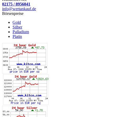
02175 / 8956041
info@wertankauf.de
Börsenpreise
Gold
Silber
Palladium
Platin