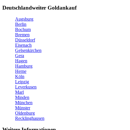
Deutschlandweiter Goldankauf
Augsburg
Berlin
Bochum
Bremen
Düsseldorf
Eisenach
Gelsenkirchen
Gera
Hagen
Hamburg
Herne
Köln
Leipzig
Leverkusen
Marl
Minden
München
Münster
Oldenburg
Recklinghausen
Weitere Informationen