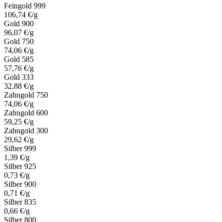
Feingold 999
106,74 €/g
Gold 900
96,07 €/g
Gold 750
74,06 €/g
Gold 585
57,76 €/g
Gold 333
32,88 €/g
Zahngold 750
74,06 €/g
Zahngold 600
59,25 €/g
Zahngold 300
29,62 €/g
Silber 999
1,39 €/g
Silber 925
0,73 €/g
Silber 900
0,71 €/g
Silber 835
0,66 €/g
Silber 800