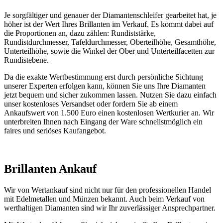
Je sorgfältiger und genauer der Diamantenschleifer gearbeitet hat, je
höher ist der Wert Ihres Brillanten im Verkauf. Es kommt dabei auf
die Proportionen an, dazu zählen: Rundiststärke,
Rundistdurchmesser, Tafeldurchmesser, Oberteilhöhe, Gesamthöhe,
Unterteilhöhe, sowie die Winkel der Ober und Unterteilfacetten zur
Rundistebene.
Da die exakte Wertbestimmung erst durch persönliche Sichtung
unserer Experten erfolgen kann, können Sie uns Ihre Diamanten
jetzt bequem und sicher zukommen lassen. Nutzen Sie dazu einfach
unser kostenloses Versandset oder fordern Sie ab einem
Ankaufswert von 1.500 Euro einen kostenlosen Wertkurier an. Wir
unterbreiten Ihnen nach Eingang der Ware schnellstmöglich ein
faires und seriöses Kaufangebot.
Brillanten Ankauf
Wir von Wertankauf sind nicht nur für den professionellen Handel
mit Edelmetallen und Münzen bekannt. Auch beim Verkauf von
werthaltigen Diamanten sind wir Ihr zuverlässiger Ansprechpartner.