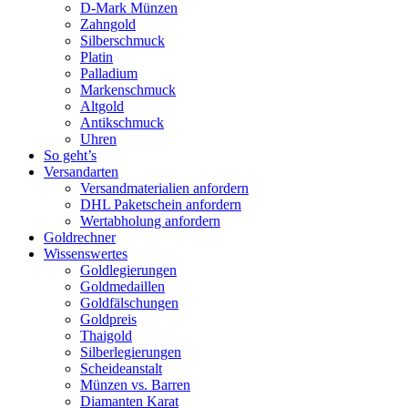
D-Mark Münzen
Zahngold
Silberschmuck
Platin
Palladium
Markenschmuck
Altgold
Antikschmuck
Uhren
So geht’s
Versandarten
Versandmaterialien anfordern
DHL Paketschein anfordern
Wertabholung anfordern
Goldrechner
Wissenswertes
Goldlegierungen
Goldmedaillen
Goldfälschungen
Goldpreis
Thaigold
Silberlegierungen
Scheideanstalt
Münzen vs. Barren
Diamanten Karat