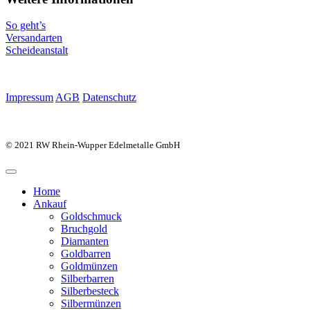
So geht’s
Versandarten
Scheideanstalt
Impressum
AGB
Datenschutz
© 2021 RW Rhein-Wupper Edelmetalle GmbH
Home
Ankauf
Goldschmuck
Bruchgold
Diamanten
Goldbarren
Goldmünzen
Silberbarren
Silberbesteck
Silbermünzen