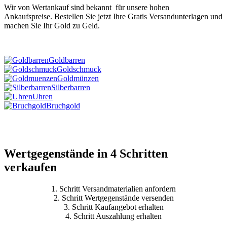
Wir von Wertankauf sind bekannt für unsere hohen
Ankaufspreise. Bestellen Sie jetzt Ihre Gratis Versandunterlagen und
machen Sie Ihr Gold zu Geld.
Goldbarren
Goldschmuck
Goldmünzen
Silberbarren
Uhren
Bruchgold
Mehr
Wertgegenstände in 4 Schritten
verkaufen
1. Schritt
Versandmaterialien anfordern
2. Schritt
Wertgegenstände versenden
3. Schritt
Kaufangebot erhalten
4. Schritt
Auszahlung erhalten