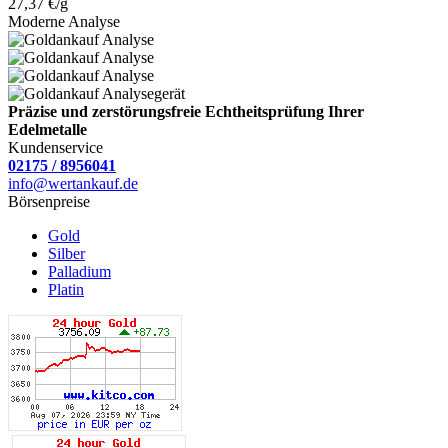
27,37 €/g
Moderne Analyse
Präzise und zerstörungsfreie Echtheitsprüfung Ihrer
Edelmetalle
Kundenservice
02175 / 8956041
info@wertankauf.de
Börsenpreise
Gold
Silber
Palladium
Platin