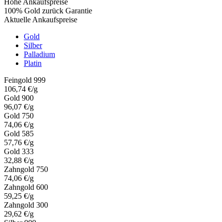
Hohe Ankaufspreise
100% Gold zurück Garantie
Aktuelle Ankaufspreise
Gold
Silber
Palladium
Platin
Feingold 999
106,74 €/g
Gold 900
96,07 €/g
Gold 750
74,06 €/g
Gold 585
57,76 €/g
Gold 333
32,88 €/g
Zahngold 750
74,06 €/g
Zahngold 600
59,25 €/g
Zahngold 300
29,62 €/g