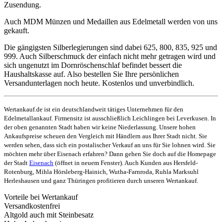
Zusendung.
Auch MDM Münzen und Medaillen aus Edelmetall werden von uns
gekauft.
Die gängigsten Silberlegierungen sind dabei 625, 800, 835, 925 und
999. Auch Silberschmuck der einfach nicht mehr getragen wird und
sich ungenutzt im Dornröschenschlaf befindet bessert die
Haushaltskasse auf. Also bestellen Sie Ihre persönlichen
Versandunterlagen noch heute. Kostenlos und unverbindlich.
Wertankauf.de ist ein deutschlandweit tätiges Unternehmen für den
Edelmetallankauf. Firmensitz ist ausschließlich Leichlingen bei Leverkusen. In
der oben genannten Stadt haben wir keine Niederlassung. Unsere hohen
Ankaufspreise scheuen den Vergleich mit Händlern aus Ihrer Stadt nicht. Sie
werden sehen, dass sich ein postalischer Verkauf an uns für Sie lohnen wird. Sie
möchten mehr über Eisenach erfahren? Dann gehen Sie doch auf die Homepage
der Stadt
Eisenach
(öffnet in neuem Fenster). Auch Kunden aus Hersfeld-
Rotenburg, Mihla Hörsleberg-Hainich, Wutha-Farnroda, Ruhla Marksuhl
Herleshausen und ganz Thüringen profitieren durch unseren Wertankauf.
Vorteile bei Wertankauf
Versandkostenfrei
Altgold auch mit Steinbesatz