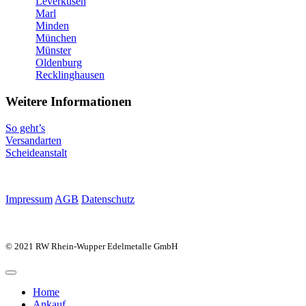
Leverkusen
Marl
Minden
München
Münster
Oldenburg
Recklinghausen
Weitere Informationen
So geht’s
Versandarten
Scheideanstalt
Impressum
AGB
Datenschutz
© 2021 RW Rhein-Wupper Edelmetalle GmbH
Home
Ankauf