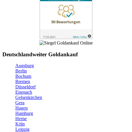
Deutschlandweiter Goldankauf
Augsburg
Berlin
Bochum
Bremen
Düsseldorf
Eisenach
Gelsenkirchen
Gera
Hagen
Hamburg
Herne
Köln
Leipzig