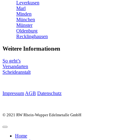
Leverkusen
Marl
Minden
München
Münster
Oldenburg
Recklinghausen
Weitere Informationen
So geht’s
Versandarten
Scheideanstalt
Impressum
AGB
Datenschutz
© 2021 RW Rhein-Wupper Edelmetalle GmbH
Home