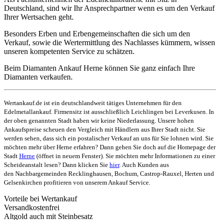
Deutschland, sind wir Ihr Ansprechpartner wenn es um den Verkauf
Ihrer Wertsachen geht.
Besonders Erben und Erbengemeinschaften die sich um den
Verkauf, sowie die Wertermittlung des Nachlasses kümmern, wissen
unseren kompetenten Service zu schätzen.
Beim Diamanten Ankauf Herne können Sie ganz einfach Ihre
Diamanten verkaufen.
Wertankauf.de ist ein deutschlandweit tätiges Unternehmen für den
Edelmetallankauf. Firmensitz ist ausschließlich Leichlingen bei Leverkusen. In
der oben genannten Stadt haben wir keine Niederlassung. Unsere hohen
Ankaufspreise scheuen den Vergleich mit Händlern aus Ihrer Stadt nicht. Sie
werden sehen, dass sich ein postalischer Verkauf an uns für Sie lohnen wird. Sie
möchten mehr über Herne erfahren? Dann gehen Sie doch auf die Homepage der
Stadt
Herne
(öffnet in neuem Fenster). Sie möchten mehr Informationen zu einer
Scheideanstalt lesen? Dann klicken Sie
hier
. Auch Kunden aus
den Nachbargemeinden Recklinghausen, Bochum, Castrop-Rauxel, Herten und
Gelsenkirchen profitieren von unserem Ankauf Service.
Vorteile bei Wertankauf
Versandkostenfrei
Altgold auch mit Steinbesatz