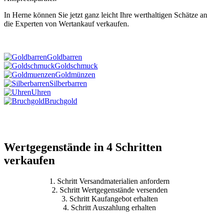
In Herne können Sie jetzt ganz leicht Ihre werthaltigen Schätze an
die Experten von Wertankauf verkaufen.
Goldbarren
Goldschmuck
Goldmünzen
Silberbarren
Uhren
Bruchgold
Mehr
Wertgegenstände in 4 Schritten
verkaufen
1. Schritt
Versandmaterialien anfordern
2. Schritt
Wertgegenstände versenden
3. Schritt
Kaufangebot erhalten
4. Schritt
Auszahlung erhalten