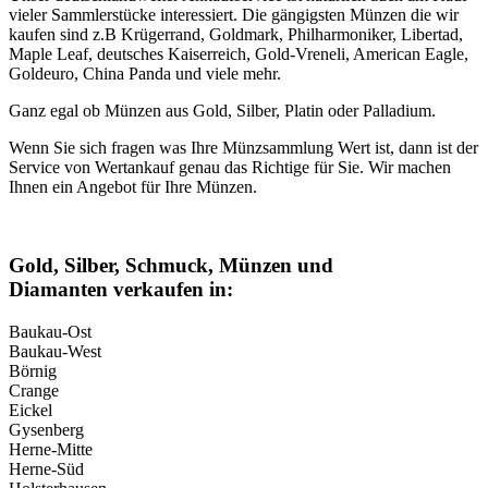
vieler Sammlerstücke interessiert. Die gängigsten Münzen die wir
kaufen sind z.B Krügerrand, Goldmark, Philharmoniker, Libertad,
Maple Leaf, deutsches Kaiserreich, Gold-Vreneli, American Eagle,
Goldeuro, China Panda und viele mehr.
Ganz egal ob Münzen aus Gold, Silber, Platin oder Palladium.
Wenn Sie sich fragen was Ihre Münzsammlung Wert ist, dann ist der
Service von Wertankauf genau das Richtige für Sie. Wir machen
Ihnen ein Angebot für Ihre Münzen.
Gold, Silber, Schmuck, Münzen und
Diamanten verkaufen in:
Baukau-Ost
Baukau-West
Börnig
Crange
Eickel
Gysenberg
Herne-Mitte
Herne-Süd