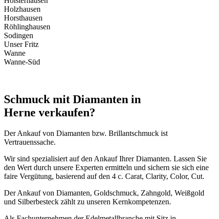
Holsterhausen
Holzhausen
Horsthausen
Röhlinghausen
Sodingen
Unser Fritz
Wanne
Wanne-Süd
Schmuck mit Diamanten in
Herne verkaufen?
Der Ankauf von Diamanten bzw. Brillantschmuck ist
Vertrauenssache.
Wir sind spezialisiert auf den Ankauf Ihrer Diamanten. Lassen Sie
den Wert durch unsere Experten ermitteln und sichern sie sich eine
faire Vergütung, basierend auf den 4 c. Carat, Clarity, Color, Cut.
Der Ankauf von Diamanten, Goldschmuck, Zahngold, Weißgold
und Silberbesteck zählt zu unseren Kernkompetenzen.
Als Fachunternehmen der Edelmetallbranche mit Sitz in