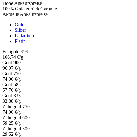
Hohe Ankaufspreise
100% Gold zurück Garantie
Aktuelle Ankaufspreise
Gold
Silber
Palladium
Platin
Feingold 999
106,74 €/g
Gold 900
96,07 €/g
Gold 750
74,06 €/g
Gold 585
57,76 €/g
Gold 333
32,88 €/g
Zahngold 750
74,06 €/g
Zahngold 600
59,25 €/g
Zahngold 300
29,62 €/g