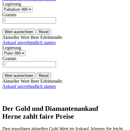
Legierung
Gramm
Wert ausrechnen
Reset
Aktueller Wert Ihrer Edelmetalle:
Ankauf unverbindlich starten
Legierung
Gramm
Wert ausrechnen
Reset
Aktueller Wert Ihrer Edelmetalle:
Ankauf unverbindlich starten
Der Gold und Diamantenankauf
Herne zahlt faire Preise​
Den jeweiligen aktuellen Gold Wert im Ankauf, können Sie leicht