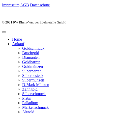
Impressum
AGB
Datenschutz
© 2021 RW Rhein-Wupper Edelmetalle GmbH
Home
Ankauf
Goldschmuck
Bruchgold
Diamanten
Goldbarren
Goldmünzen
Silberbarren
Silberbesteck
Silbermünzen
D-Mark Münzen
Zahngold
Silberschmuck
Platin
Palladium
Markenschmuck
Altgold