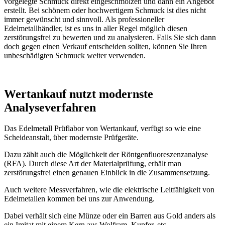
vorgelegte Schmuck direkt eingeschmolzen und dann ein Angebot
erstellt. Bei schönem oder hochwertigem Schmuck ist dies nicht
immer gewünscht und sinnvoll. Als professioneller
Edelmetallhändler, ist es uns in aller Regel möglich diesen
zerstörungsfrei zu bewerten und zu analysieren. Falls Sie sich dann
doch gegen einen Verkauf entscheiden sollten, können Sie Ihren
unbeschädigten Schmuck weiter verwenden.
Wertankauf nutzt modernste
Analyseverfahren
Das Edelmetall Prüflabor von Wertankauf, verfügt so wie eine
Scheideanstalt, über modernste Prüfgeräte.
Dazu zählt auch die Möglichkeit der Röntgenfluoreszenzanalyse
(RFA). Durch diese Art der Materialprüfung, erhält man
zerstörungsfrei einen genauen Einblick in die Zusammensetzung.
Auch weitere Messverfahren, wie die elektrische Leitfähigkeit von
Edelmetallen kommen bei uns zur Anwendung.
Dabei verhält sich eine Münze oder ein Barren aus Gold anders als
ein Imitat mit einem Kern aus Wolfram, Kupfer, etc.