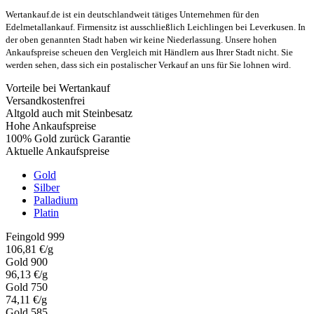
Wertankauf.de ist ein deutschlandweit tätiges Unternehmen für den
Edelmetallankauf. Firmensitz ist ausschließlich Leichlingen bei Leverkusen. In
der oben genannten Stadt haben wir keine Niederlassung. Unsere hohen
Ankaufspreise scheuen den Vergleich mit Händlern aus Ihrer Stadt nicht. Sie
werden sehen, dass sich ein postalischer Verkauf an uns für Sie lohnen wird.
Vorteile bei Wertankauf
Versandkostenfrei
Altgold auch mit Steinbesatz
Hohe Ankaufspreise
100% Gold zurück Garantie
Aktuelle Ankaufspreise
Gold
Silber
Palladium
Platin
Feingold 999
106,81 €/g
Gold 900
96,13 €/g
Gold 750
74,11 €/g
Gold 585